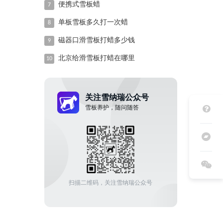
便携式雪板蜡
7
单板雪板多久打一次蜡
8
磁器口滑雪板打蜡多少钱
9
北京给滑雪板打蜡在哪里
10
关注雪纳瑞公众号
雪板养护，随问随答
扫描二维码，关注雪纳瑞公众号