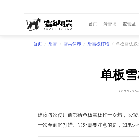
首页
滑雪场
查雪温
首页
滑雪
雪具保养
滑雪板打蜡
单板雪板多
单板雪
2023-0
建议每次使用前都给单板雪板打一次蜡，以保
一次全面的打蜡。另外需要注意的是，如果运