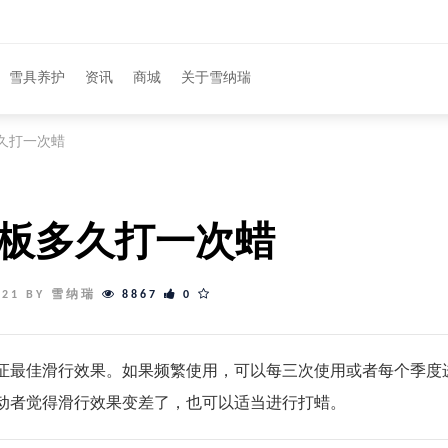
雪具养护
资讯
商城
关于雪纳瑞
久打一次蜡
板多久打一次蜡
6-21 BY 雪纳瑞
8867
0
证最佳滑行效果。如果频繁使用，可以每三次使用或者每个季度
动者觉得滑行效果变差了，也可以适当进行打蜡。