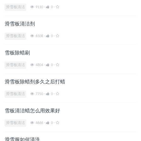
滑雪板清洁
9110
·
0
·
滑雪板清洁剂
滑雪板清洁
6508
·
0
·
雪板除蜡刷
滑雪板清洁
4804
·
0
·
滑雪板除蜡剂多久之后打蜡
滑雪板清洁
7750
·
0
·
雪板清洁蜡怎么用效果好
滑雪板清洁
4666
·
0
·
滑雪服如何清洗