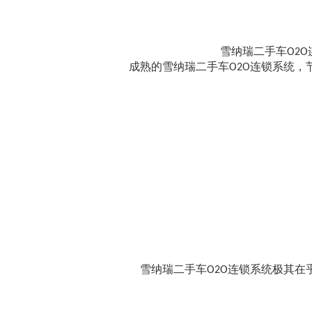
雪纳瑞二手车O2
成熟的雪纳瑞二手车O2O连锁系统
雪纳瑞二手车O2O连锁系统极其