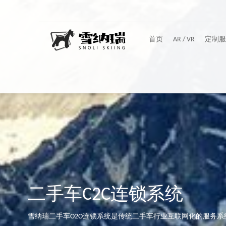
首页
AR / VR
定制服
二手车C2C连锁系统
雪纳瑞二手车O2O连锁系统是传统二手车行业互联网化的服务系