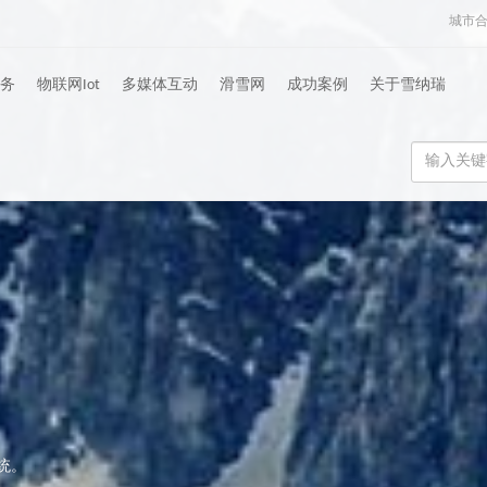
城市
务
物联网Iot
多媒体互动
滑雪网
成功案例
关于雪纳瑞
统。