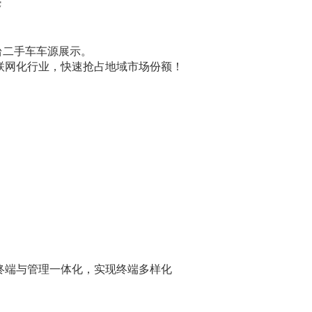
案
台二手车车源展示。
联网化行业，快速抢占地域市场份额！
终端与管理一体化，实现终端多样化