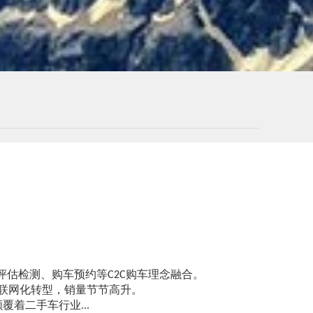
估检测、购车预约等C2C购车理念融合。
互联网化转型，销量节节高升。
着二手车行业...