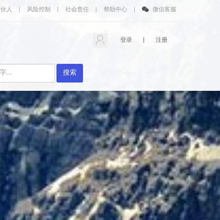
合伙人
|
风险控制
|
社会责任
|
帮助中心
|
微信客服
登录
|
注册