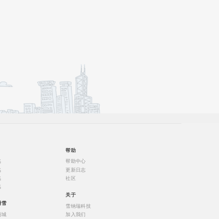
帮助
名
帮助中心
名
更新日志
名
社区
名
关于
滑雪
雪纳瑞科技
商城
加入我们