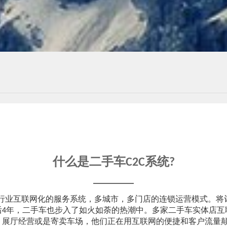
什么是二手车C2C系统?
车行业互联网化的服务系统，多城市，多门店的连锁运营模式。将评
发后4年，二手车也步入了如火如荼的热潮中。多家二手车实体店
2C、展厅经营或是寄卖车场，他们正在用互联网的便捷和客户流量颠覆