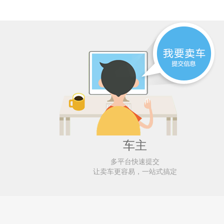
车主
多平台快速提交
让卖车更容易，一站式搞定