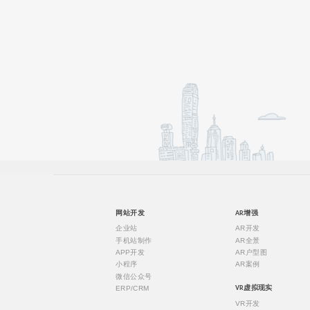
网站开发
AR增强
企业站
AR开发
手机站制作
AR全景
APP开发
AR户型图
小程序
AR案例
微信公众号
ERP/CRM
VR虚拟现实
VR开发