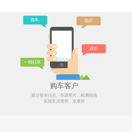
购车客户
通过基本信息、车源照片、检测报告
实现车况透明，全掌控