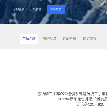
查看更多
了解更多
开发价格
产品介绍
功能介绍
产品价格
制定流程
雪纳瑞二手车O2O连锁系统是传统二手
2012年新车销售井喷式爆
无论是C2C、B