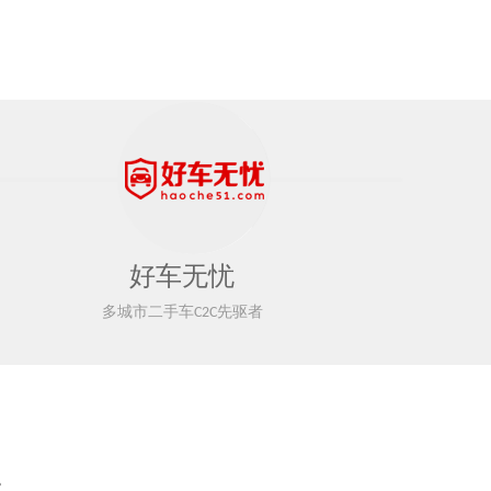
好车无忧
多城市二手车C2C先驱者