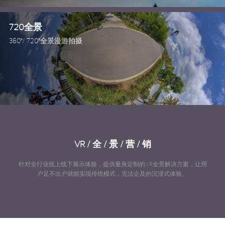
720全景
360°/ 720°全景漫游拍摄
VR / 全 / 景 / 营 / 销
针对全行业线上线下展示体验，提供量身定制的VR全景解决方案，让用
户足不出户就能实现传统模式，无法企及的沉浸式体验。