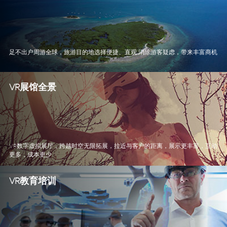
足不出户周游全球，旅游目的地选择便捷、直观 消除游客疑虑，带来丰富商机
VR展馆全景
VR数字虚拟展厅，跨越时空无限拓展，拉近与客户的距离，展示更丰富，互动
更多，成本更少
VR教育培训