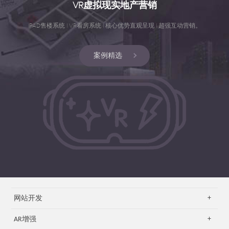
VR虚拟现实地产营销
IPAD售楼系统 | VR看房系统 | 核心优势直观呈现 | 超强互动营销。
案例精选
网站开发
AR增强