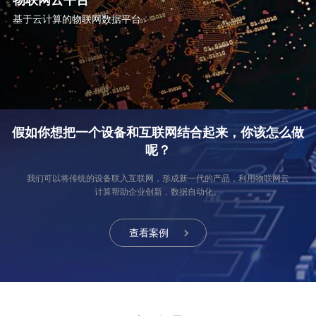
物联网云平台
基于云计算的物联网数据平台
假如你想把一个设备和互联网结合起来，你该怎么做
呢？
我们可以将传统的设备联入互联网，形成新一代的产品，利用物联网云
计算帮助企业创新，数据自动化。
查看案例