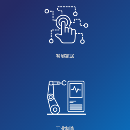
智能家居
工业制造