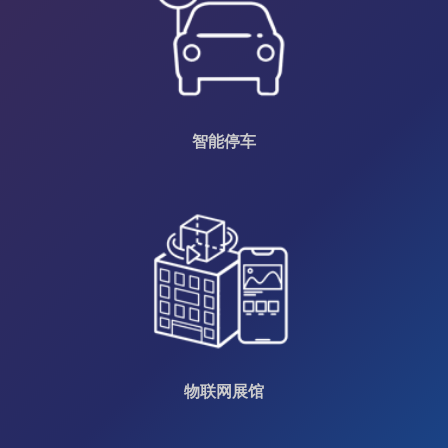
智能停车
物联网展馆