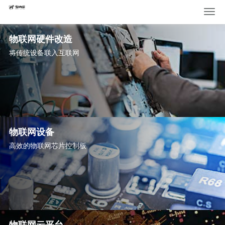
Togg
navig
物联网硬件改造
将传统设备联入互联网
物联网设备
高效的物联网芯片控制板