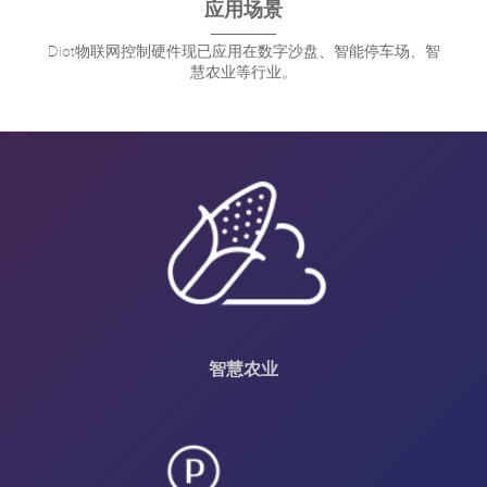
应用场景
Diot物联网控制硬件现已应用在数字沙盘、智能停车场、智
慧农业等行业。
智慧农业