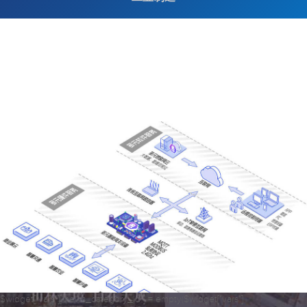
$widget["vars"]["news_category_id"] = empty($widget["vars"]