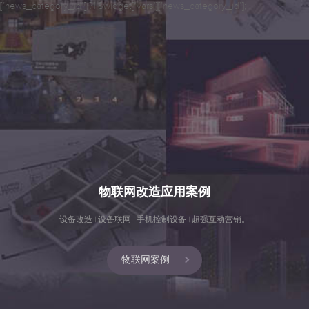
["news_category_id"])?1:$widget["vars"]["news_category_id"];
物联网改造应用案例
设备改造 | 设备联网 | 手机控制设备 | 超强互动营销。
物联网案例