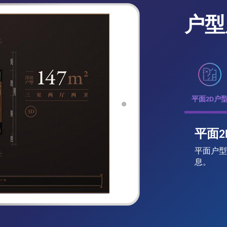
户型
平面2D户
平面2
平面户型
息。