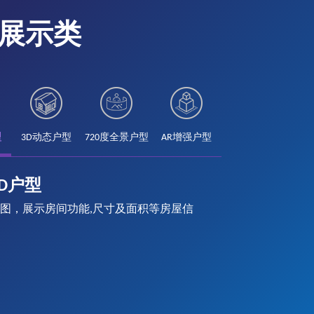
展示类
型
3D动态户型
720度全景户型
AR增强户型
D户型
图，展示房间功能,尺寸及面积等房屋信