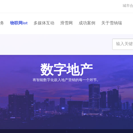
城市
务
物联网Iot
多媒体互动
滑雪网
成功案例
关于雪纳瑞
数字地产
将智能数字化嵌入地产营销的每一个环节。