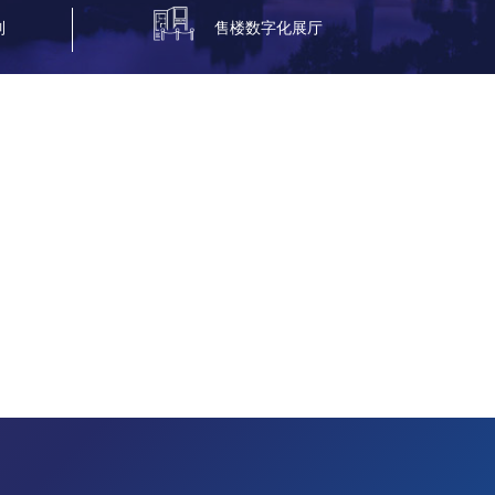
制
售楼数字化展厅