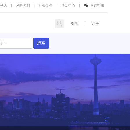
合伙人
|
风险控制
|
社会责任
|
帮助中心
|
微信客服
登录
|
注册