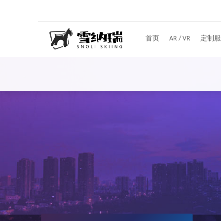
首页
AR / VR
定制服