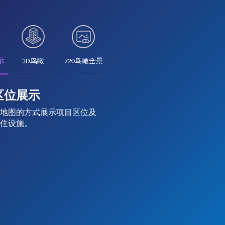
示
3D鸟瞰
720鸟瞰全景
区位展示
地图的方式展示项目区位及
住设施。