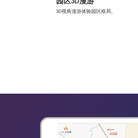
园区3D漫游
3D视角漫游体验园区格局。