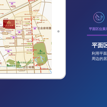
平面区位展
平面
利用平面
周边的居