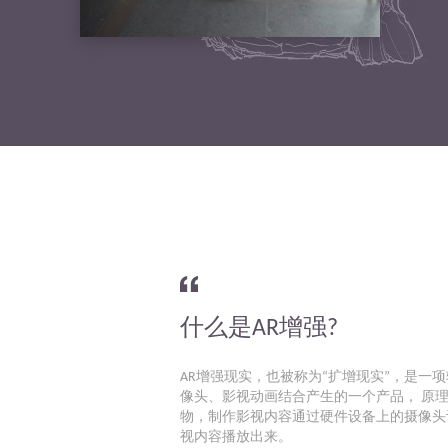
什么是AR增强?
AR增强现实，也被称为“扩增现实”，是一
像头、影视动画结合产生的一个产品， 原
物，制作影视内容通过硬件设备上的摄像头
视内容播放出来。