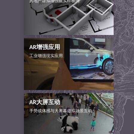
房地产虚拟增强现实样板间
AR增强应用
工业增强现实应用
AR大屏互动
手势或体感与大屏幕虚拟场景互动