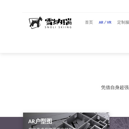
首页
AR / VR
定制
凭借自身超强
AR户型图