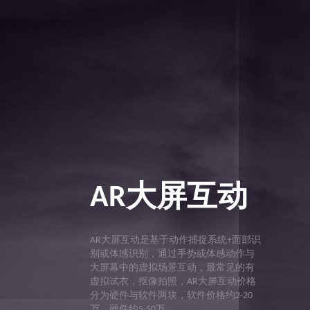
AR大屏互动
AR大屏互动是基于动作捕捉系统+面部识
别或体感识别，通过手势或体感动作与
大屏幕中的虚拟场景互动，最常见的有
虚拟试衣，抠像拍照，AR大屏互动价格
分为硬件与软件两块，软件价格约2-20
万，硬件约5-50万。