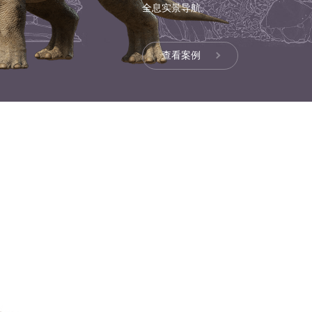
全息实景导航。
营销
查看案例