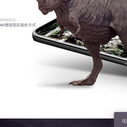
[AR知识点]
AR增强现实报价方式
现