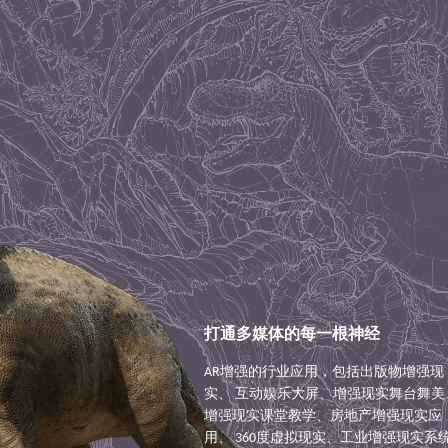
打通多媒体的每一根神经
AR增强的行业应用，包括出版物增强现
实、 互动娱乐大屏、增强现实舞台舞美
增强现实课堂教学、房地产增强现实应
用、 360度虚拟现实、工业增强现实系