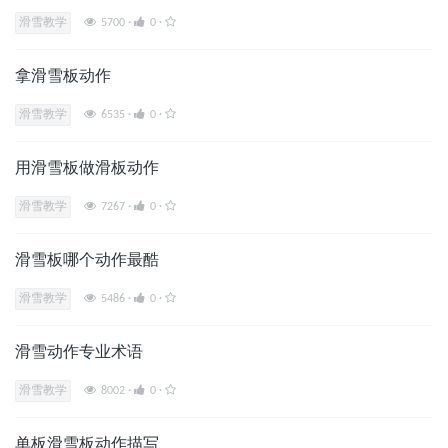
滑雪教学
5700
·
0
·
拿滑雪板动作
滑雪教学
6535
·
0
·
用滑雪板做滑板动作
滑雪教学
7267
·
0
·
滑雪板哪个动作最酷
滑雪教学
5486
·
0
·
滑雪动作专业术语
滑雪教学
8002
·
0
·
单板滑雪板动作描写