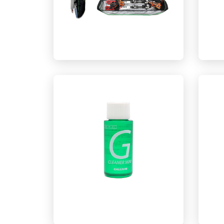
ALL-IN-ONE 雪板包