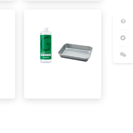
基础蜡/清洁剂两用 2WAY
）
CLEANER(300mI)
刷子清洁剂（400ml）+ 托盘套餐