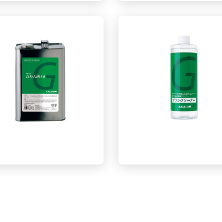
除蜡剂300ml
大容量装清洁剂（1L
大容量装清洁剂（3.6L）
刷子清洁剂（400ml）