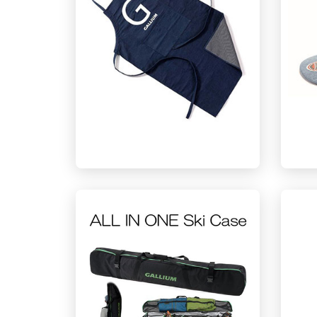
GALLIUM打蜡操作专用围裙