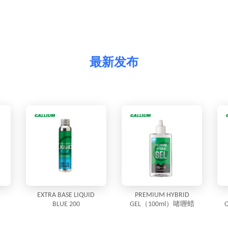
最新发布
EXTRA BASE LIQUID
PREMIUM HYBRID
BLUE 200
GEL（100ml）啫喱蜡