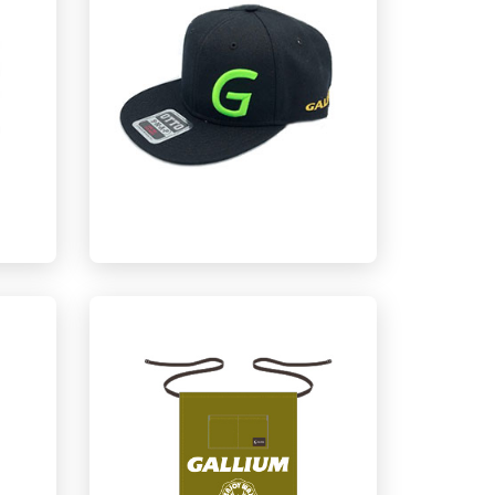
Galliumwax 鸭舌帽（黑）