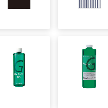
作業用围裙 黑 帆布
作業用围裙 条纹