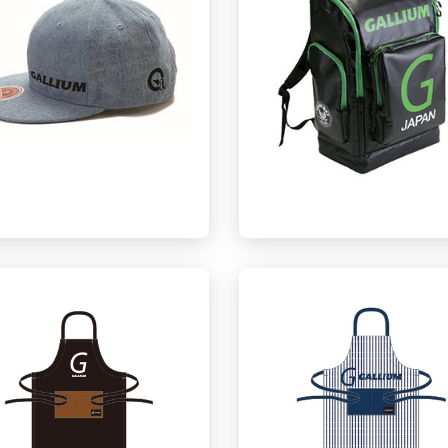
Galliumwax 丹宁帽
Galliumwax 双肩包