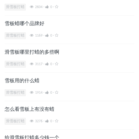
滑雪板打蜡
2604
·
0
·
雪板蜡哪个品牌好
滑雪板打蜡
1169
·
0
·
滑雪板哪里打蜡的多些啊
滑雪板打蜡
3117
·
0
·
雪板用的什么蜡
滑雪板打蜡
1914
·
0
·
怎么看雪板上有没有蜡
滑雪板打蜡
3276
·
0
·
给滑雪板打蜡多少钱一个