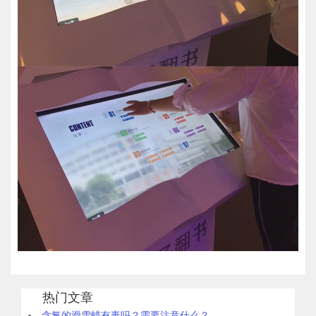
热门文章
含氟的滑雪蜡有毒吗？需要注意什么？