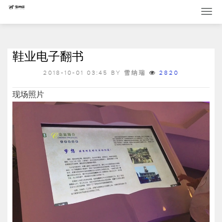
Togg
navig
鞋业电子翻书
2018-10-01 03:45 BY 雪纳瑞
2820
现场照片